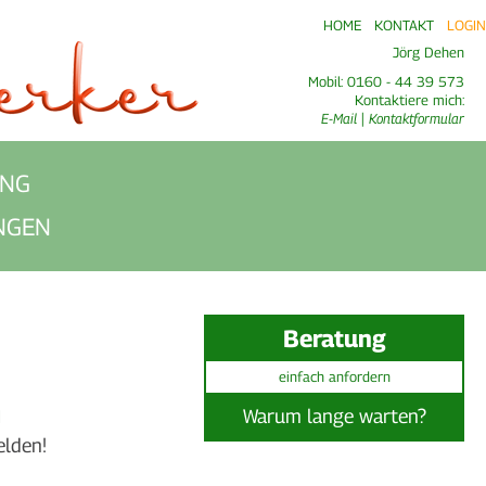
HOME
KONTAKT
LOGIN
Jörg Dehen
Mobil: 0160 - 44 39 573
Kontaktiere mich:
E-Mail
|
Kontaktformular
UNG
NGEN
Beratung
einfach anfordern
h
Warum lange warten?
elden!