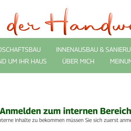
DSCHAFTSBAU
INNENAUSBAU & SANIER
ND UM IHR HAUS
ÜBER MICH
MEINU
Anmelden zum internen Bereic
terne Inhalte zu bekommen müssen Sie sich zuerst anm