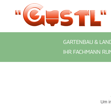
GARTENBAU & LAN
IHR FACHMANN RU
Um in