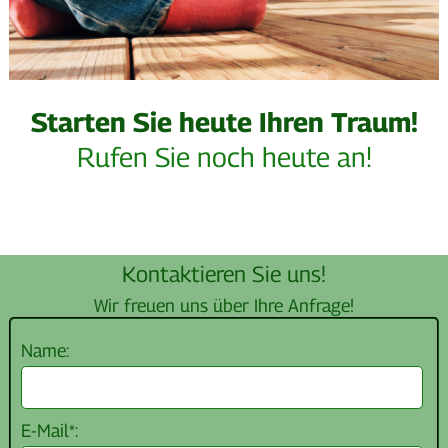
Starten Sie heute Ihren Traum!
Rufen Sie noch heute an!
Kontaktieren Sie uns!
Wir freuen uns über Ihre Anfrage!
Name:
E-Mail*: