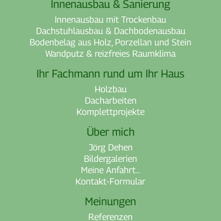
Innenausbau & Sanierung
Innenausbau mit Trockenbau
Dachstuhlausbau & Dachbodenausbau
Bodenbelag aus Holz, Porzellan und Stein
Wandputz & reizfreies Raumklima
Ihr Fachmann rund um Ihr Haus
Holzbau
Dacharbeiten
Komplettprojekte
Über mich
Jörg Dehen
Bildergalerien
Meine Anfahrt...
Kontakt-Formular
Meinungen
Referenzen