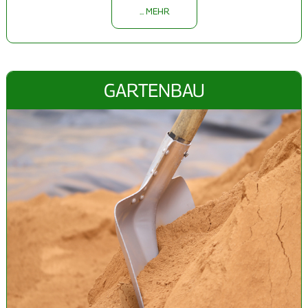
... MEHR
GARTENBAU