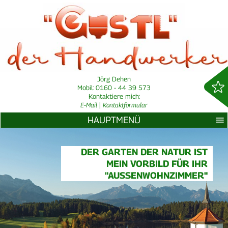
Jörg Dehen
Mobil: 0160 - 44 39 573
Kontaktiere mich:
E-Mail
|
Kontaktformular
HAUPTMENÜ
DER GARTEN DER NATUR IST
MEIN VORBILD FÜR IHR
"AUSSENWOHNZIMMER"