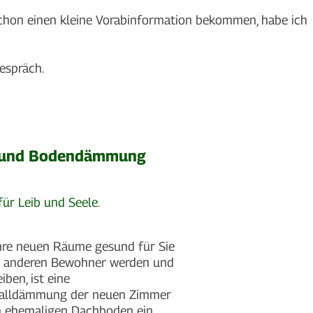
e schon einen kleine Vorabinformation bekommen, habe ich
espräch.
- und Bodendämmung
für Leib und Seele.
hre neuen Räume gesund für Sie
e anderen Bewohner werden und
iben, ist eine
halldämmung der neuen Zimmer
 ehemaligen Dachboden ein