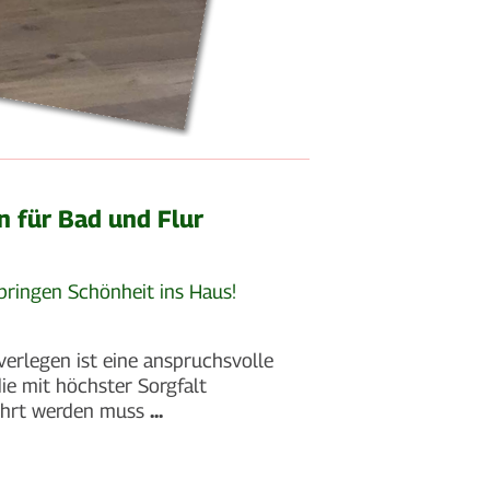
n für Bad und Flur
 bringen Schönheit ins Haus!
verlegen ist eine anspruchsvolle
die mit höchster Sorgfalt
ührt werden muss
...