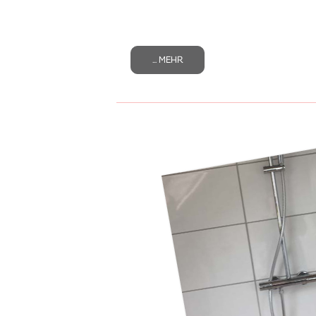
... MEHR