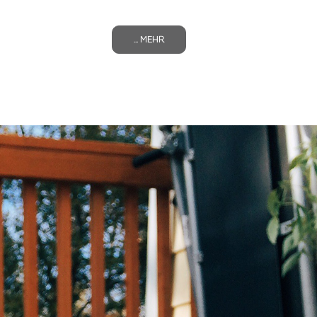
... MEHR