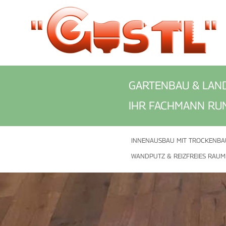
GARTENBAU & LAN
IHR FACHMANN RU
INNENAUSBAU MIT TROCKENBA
WANDPUTZ & REIZFREIES RAUM