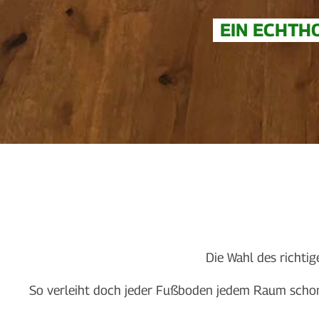
EIN ECHTH
Die Wahl des richti
So verleiht doch jeder Fußboden jedem Raum schon 