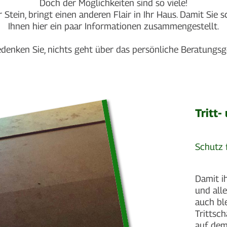
Doch der Möglichkeiten sind so viele!
r Stein, bringt einen anderen Flair in Ihr Haus. Damit Si
Ihnen hier ein paar Informationen zusammengestellt.
denken Sie, nichts geht über das persönliche Beratungsg
Tritt
Schutz 
Damit i
und all
auch ble
Trittsc
auf dem