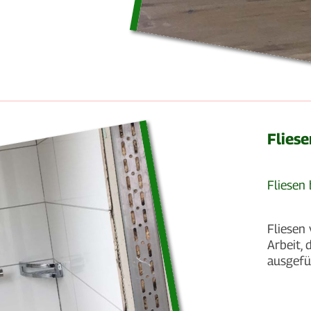
Fliese
Fliesen
Fliesen 
Arbeit, 
ausgef