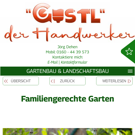
Jörg Dehen
Mobil: 0160 - 44 39 573
Kontaktiere mich:
E-Mail
|
Kontaktformular
GARTENBAU & LANDSCHAFTSBAU
ÜBERSICHT
ZURÜCK
WEITERLESEN
Familiengerechte Garten