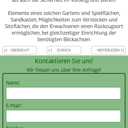
Elemente eines solchen Gartens sind Spielflächen,
Sandkasten, Möglichkeiten zum Verstecken und
Sitzflächen, die den Erwachsenen einen Rückzugsort
ermöglichen, bei gleichzeitiger Einrichtung der
benötigten Blickachsen.
ÜBERSICHT
ZURÜCK
WEITERLESEN
Kontaktieren Sie uns!
Wir freuen uns über Ihre Anfrage!
Name:
E-Mail*: